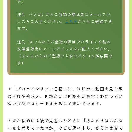
す。
注4．パソコンからご登録の際は先にメールアド
レスをご入力ください。
こちら
からもご登録でき
ます。
注5．スマホからご登録の際はプロラインと私の
友達登録後にメールアドレスをご記入ください。
（スマホからのご登録でも後で
パソコンが必要で
す
）
＊「プロラインリアル日記」は、はじめて動画を見た際
の内容や感想を、何が必要で何が不要か全くわかってい
ない状態でスピードを重視して書いています。
＊また私的には後で見返したときに「あのときはこんな
ことを考えていたのか」などど思い出し、さらには後で