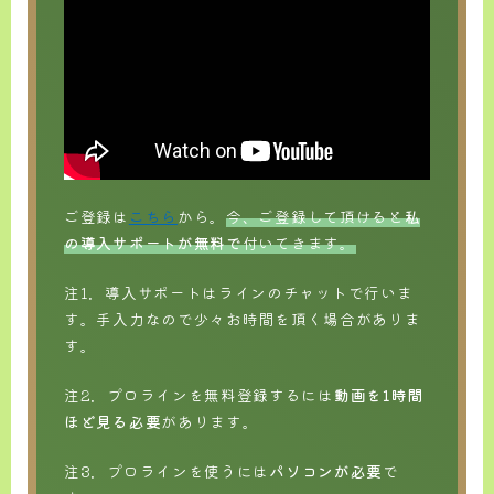
ご登録は
こちら
から。
今、ご登録して頂けると
私
の導入サポートが無料で
付いてきます。
注1．導入サポートはラインのチャットで行いま
す。手入力なので少々お時間を頂く場合がありま
す。
注2．プロラインを無料登録するには
動画を1時間
ほど見る必要
があります。
注3．プロラインを使うには
パソコンが必要
で